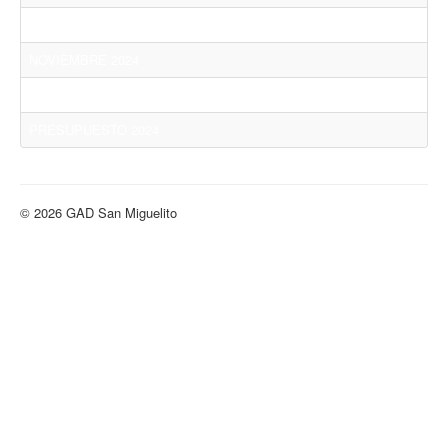
OCTUBRE 2024
NOVIEMBRE 2024
DICIEMBRE 2024
PRESUPUESTO 2024
© 2026 GAD San Miguelito
Volver arriba