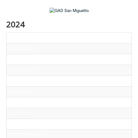
2024
Título
ENERO 2024
FEBRERO 2024
MARZO 2024
ABRIL 2024
MAYO 2024
JUNIO 2024
JULIO 2024
AGOSTO 2024
SEPTIEMBRE 2024