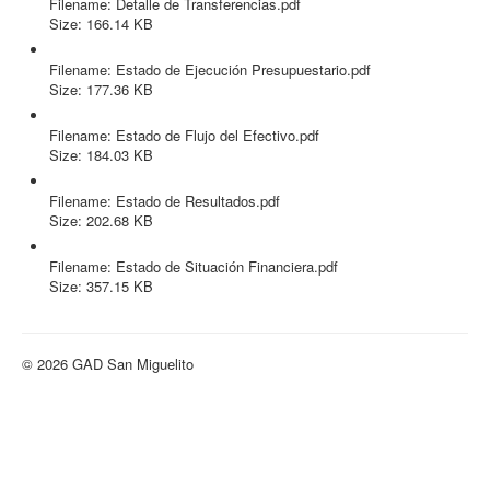
Filename: Detalle de Transferencias.pdf
Size: 166.14 KB
Estado de Ejecución Presupuestario.pdf
Filename: Estado de Ejecución Presupuestario.pdf
Size: 177.36 KB
Estado de Flujo del Efectivo.pdf
Filename: Estado de Flujo del Efectivo.pdf
Size: 184.03 KB
Estado de Resultados.pdf
Filename: Estado de Resultados.pdf
Size: 202.68 KB
Estado de Situación Financiera.pdf
Filename: Estado de Situación Financiera.pdf
Size: 357.15 KB
© 2026 GAD San Miguelito
Volver arriba