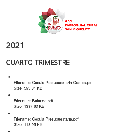
2021
CUARTO TRIMESTRE
Cedula Presupuestaria Gastos.pdf
Filename: Cedula Presupuestaria Gastos.pdf
Size: 593.81 KB
Balance.pdf
Filename: Balance.pdf
Size: 1337.63 KB
Cedula Presupuestaria.pdf
Filename: Cedula Presupuestaria.pdf
Size: 118.95 KB
Detalle de Transferencias.pdf